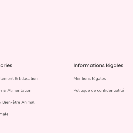
ories
Informations légales
tement & Education
Mentions légales
on & Alimentation
Politique de confidentialité
 Bien-être Animal
imale