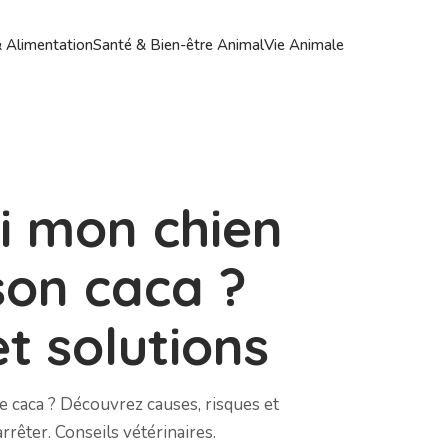
& Alimentation
Santé & Bien-être Animal
Vie Animale
i mon chien
on caca ?
t solutions
 caca ? Découvrez causes, risques et
rrêter. Conseils vétérinaires.