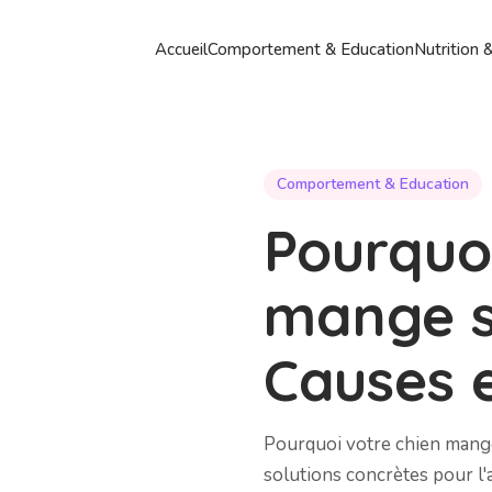
Accueil
Comportement & Education
Nutrition 
Comportement & Education
Pourquo
mange s
Causes e
Pourquoi votre chien mange
solutions concrètes pour l'a