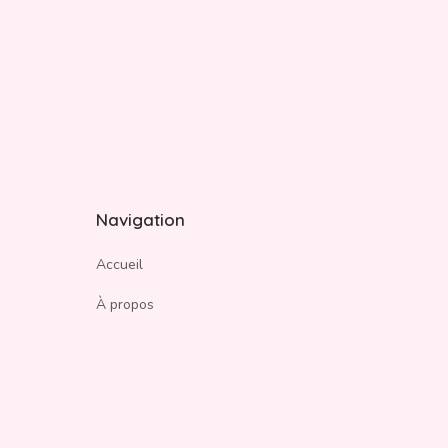
Navigation
Accueil
À propos