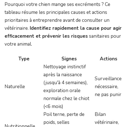
Pourquoi votre chien mange ses excréments ? Ce
tableau résume les principales causes et actions
prioritaires à entreprendre avant de consulter un
vétérinaire.
Identifiez rapidement la cause pour agir
efficacement et prévenir les risques
sanitaires pour
votre animal.
Type
Signes
Actions
Nettoyage instinctif
après la naissance
Surveillance
(jusqu'à 4 semaines),
Naturelle
nécessaire,
exploration orale
ne pas punir
normale chez le chiot
(<6 mois)
Poil terne, perte de
Bilan
poids, selles
vétérinaire,
Nutritionnelle