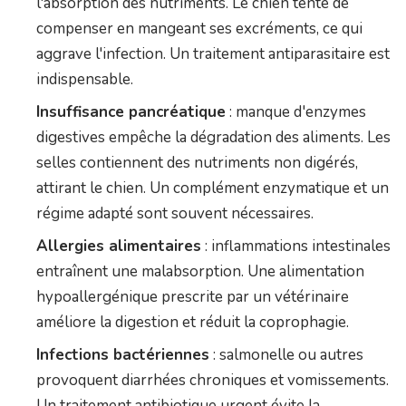
l'absorption des nutriments. Le chien tente de
compenser en mangeant ses excréments, ce qui
aggrave l'infection. Un traitement antiparasitaire est
indispensable.
Insuffisance pancréatique
: manque d'enzymes
digestives empêche la dégradation des aliments. Les
selles contiennent des nutriments non digérés,
attirant le chien. Un complément enzymatique et un
régime adapté sont souvent nécessaires.
Allergies alimentaires
: inflammations intestinales
entraînent une malabsorption. Une alimentation
hypoallergénique prescrite par un vétérinaire
améliore la digestion et réduit la coprophagie.
Infections bactériennes
: salmonelle ou autres
provoquent diarrhées chroniques et vomissements.
Un traitement antibiotique urgent évite la