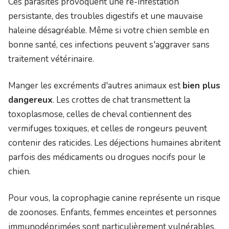
Ces parasites provoquent une ré-infestation
persistante, des troubles digestifs et une mauvaise
haleine désagréable. Même si votre chien semble en
bonne santé, ces infections peuvent s'aggraver sans
traitement vétérinaire.
Manger les excréments d'autres animaux est
bien plus
dangereux
. Les crottes de chat transmettent la
toxoplasmose, celles de cheval contiennent des
vermifuges toxiques, et celles de rongeurs peuvent
contenir des raticides. Les déjections humaines abritent
parfois des médicaments ou drogues nocifs pour le
chien.
Pour vous, la coprophagie canine représente un risque
de zoonoses. Enfants, femmes enceintes et personnes
immunodéprimées sont particulièrement vulnérables.