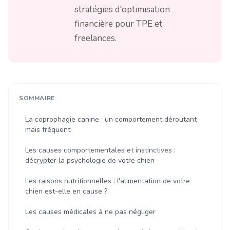
stratégies d'optimisation
financière pour TPE et
freelances.
SOMMAIRE
La coprophagie canine : un comportement déroutant
mais fréquent
Les causes comportementales et instinctives :
décrypter la psychologie de votre chien
Les raisons nutritionnelles : l'alimentation de votre
chien est-elle en cause ?
Les causes médicales à ne pas négliger