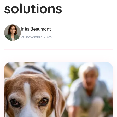
solutions
Inès
Beaumont
20 novembre 2025