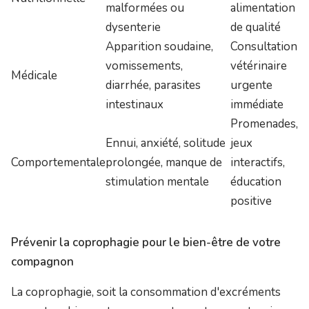
malformées ou
alimentation
dysenterie
de qualité
Apparition soudaine,
Consultation
vomissements,
vétérinaire
Médicale
diarrhée, parasites
urgente
intestinaux
immédiate
Promenades,
Ennui, anxiété, solitude
jeux
Comportementale
prolongée, manque de
interactifs,
stimulation mentale
éducation
positive
Prévenir la coprophagie pour le bien-être de votre
compagnon
La coprophagie, soit la consommation d'excréments