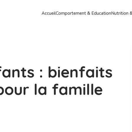
Accueil
Comportement & Education
Nutrition 
ants : bienfaits
pour la famille