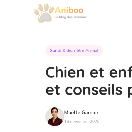
Santé & Bien-être Animal
Chien et enf
et conseils 
Maëlle
Garnier
18 novembre 2025