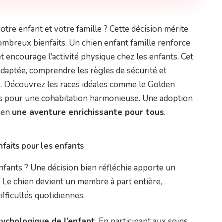
tre enfant et votre famille ? Cette décision mérite
ombreux bienfaits. Un chien enfant famille renforce
et encourage l'activité physique chez les enfants. Cet
 adaptée, comprendre les règles de sécurité et
e. Découvrez les races idéales comme le Golden
ils pour une cohabitation harmonieuse. Une adoption
n en
une aventure enrichissante pour tous
.
nfaits pour les enfants
fants ? Une décision bien réfléchie apporte un
. Le chien devient un membre à part entière,
ifficultés quotidiennes.
chologique de l’enfant
. En participant aux soins