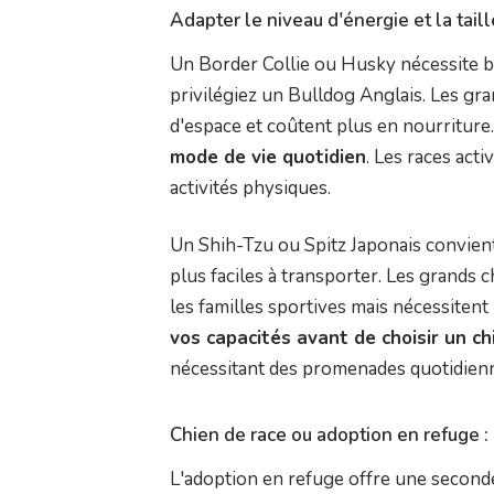
Adapter le niveau d'énergie et la taill
Un Border Collie ou Husky nécessite be
privilégiez un Bulldog Anglais. Les g
d'espace et coûtent plus en nourriture.
mode de vie quotidien
. Les races ac
activités physiques.
Un Shih-Tzu ou Spitz Japonais convient
plus faciles à transporter. Les grands
les familles sportives mais nécessitent 
vos capacités avant de choisir un c
nécessitant des promenades quotidien
Chien de race ou adoption en refuge 
L'adoption en refuge offre une second