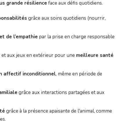
us grande résilience
face aux défis quotidiens.
onsabilités
grâce aux soins quotidiens (nourrir,
et de l’empathie
par la prise en charge responsable
 et aux jeux en extérieur pour une
meilleure santé
 affectif inconditionnel
, même en période de
amiliale
grâce aux interactions partagées et aux
été
grâce à la présence apaisante de l'animal, comme
es.