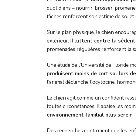
quotidiens – nourrir, brosser, promene
tâches renforcent son estime de soi et
Sur le plan physique, le chien encourag
extérieur. Il
luttent contre la sédent
promenades régulières renforcent la sa
Une étude de l'Université de Floride 
produisent moins de cortisol lors d
l'animal déclenche l'ocytocine, hormone
Le chien agit comme un confident rassur
toutes circonstances. Il apaise les mom
environnement familial plus serein
.
Des recherches confirment que les en