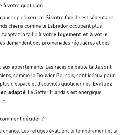
e à votre quotidien
aucoup d'exercice. Si votre famille est sédentaire,
rands chiens comme le Labrador occupent plus
 Adaptez la taille
à votre logement et à votre
tives demandent des promenades régulières et des
 aux appartements. Les races de petite taille sont
 chiens, comme le Bouvier Bernois, sont idéaux pour
plus d'espace et d'activités quotidiennes.
Évaluez
hien adapté
. Le Setter Irlandais est énergique,
nes.
: comment décider ?
e chance. Les refuges évaluent le tempérament et la