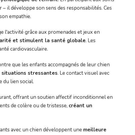
r – il développe son sens des responsabilités. Ces
 son empathie.
e l'activité grâce aux promenades et jeux en
arité et stimulent la santé globale
. Les
nté cardiovasculaire.
montre que les enfants accompagnés de leur chien
e situations stressantes
. Le contact visuel avec
 du lien social.
ant, offrant un soutien affectif inconditionnel en
ents de colère ou de tristesse,
créant un
fants avec un chien développent une
meilleure