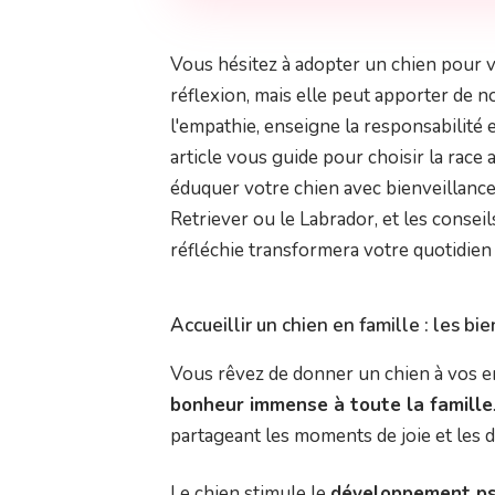
Vous hésitez à adopter un chien pour vo
réflexion, mais elle peut apporter de n
l'empathie, enseigne la responsabilité 
article vous guide pour choisir la race
éduquer votre chien avec bienveillanc
Retriever ou le Labrador, et les conse
réfléchie transformera votre quotidie
Accueillir un chien en famille : les bie
Vous rêvez de donner un chien à vos en
bonheur immense à toute la famille
partageant les moments de joie et les d
Le chien stimule le
développement psy