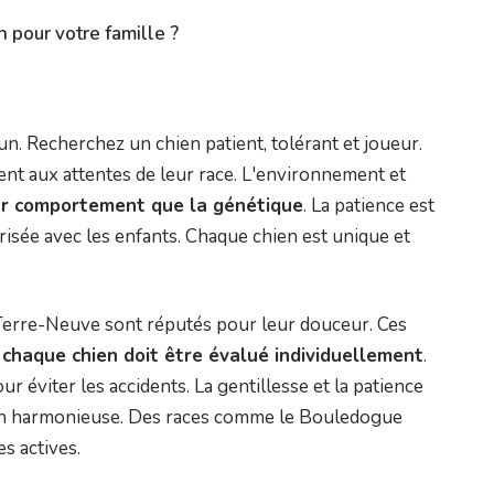
n pour votre famille ?
n. Recherchez un chien patient, tolérant et joueur.
t aux attentes de leur race. L'environnement et
r comportement que la génétique
. La patience est
risée avec les enfants. Chaque chien est unique et
 Terre-Neuve sont réputés pour leur douceur. Ces
s
chaque chien doit être évalué individuellement
.
r éviter les accidents. La gentillesse et la patience
ion harmonieuse. Des races comme le Bouledogue
s actives.