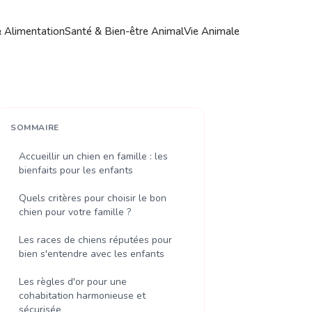
& Alimentation
Santé & Bien-être Animal
Vie Animale
SOMMAIRE
Accueillir un chien en famille : les
bienfaits pour les enfants
Quels critères pour choisir le bon
chien pour votre famille ?
Les races de chiens réputées pour
bien s'entendre avec les enfants
Les règles d'or pour une
cohabitation harmonieuse et
sécurisée