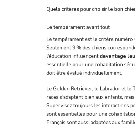
Quels critères pour choisir le bon chie
Le tempérament avant tout
Le tempérament est le critère numéro u
Seulement 9 % des chiens corresponden
l'éducation influencent
davantage leu
essentielle pour une cohabitation sécu
doit être évalué individuellement.
Le Golden Retriever, le Labrador et le
races s'adaptent bien aux enfants, mai
Supervisez toujours les interactions pou
sont essentielles pour une cohabitat
Français sont aussi adaptées aux famille